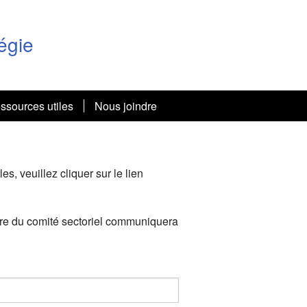
égie
ssources utiles
Nous joindre
, veuillez cliquer sur le lien
mbre du comité sectoriel communiquera