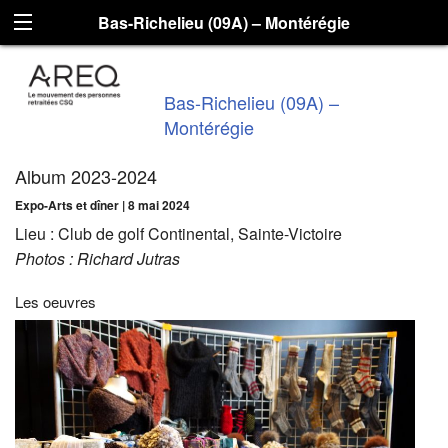
Bas-Richelieu (09A) – Montérégie
Bas-Richelieu (09A) –
Montérégie
Album 2023-2024
Expo-Arts et dîner | 8 mai 2024
Lieu : Club de golf Continental, Sainte-Victoire
Photos : Richard Jutras
Les oeuvres