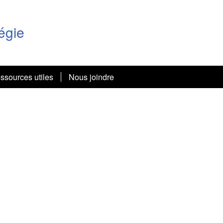
égie
ssources utiles
Nous joindre