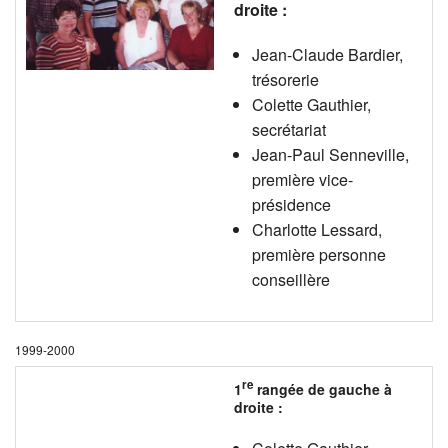
droite :
Jean-Claude Bardier,
trésorerie
Colette Gauthier,
secrétariat
Jean-Paul Senneville,
première vice-
présidence
Charlotte Lessard,
première personne
conseillère
1999-2000
re
1
rangée de gauche à
droite :