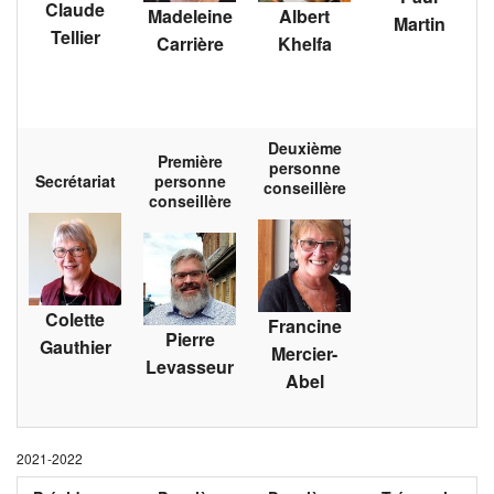
Claude
Madeleine
Albert
Martin
Tellier
Carrière
Khelfa
Deuxième
Première
personne
Secrétariat
personne
conseillère
conseillère
Colette
Francine
Pierre
Gauthier
Mercier-
Levasseur
Abel
2021-2022