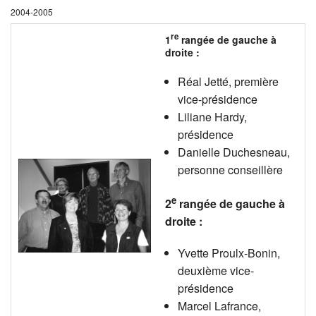
2004-2005
re
1
rangée de gauche à
droite :
Réal Jetté, première
vice-présidence
Liliane Hardy,
présidence
Danielle Duchesneau,
personne conseillère
e
2
rangée de gauche à
droite :
Yvette Proulx-Bonin,
deuxième vice-
présidence
Marcel Lafrance,