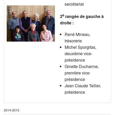
secrétariat
e
2
rangée de gauche à
droite :
René Mineau,
trésorerie
Michel Sporgitas,
deuxième vice-
présidence
Ginette Ducharme,
première vice-
présidence
Jean Claude Tellier,
présidence
2014-2015