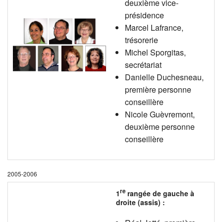
deuxième vice-
présidence
Marcel Lafrance,
trésorerie
Michel Sporgitas,
secrétariat
Danielle Duchesneau,
première personne
conseillère
Nicole Guèvremont,
deuxième personne
conseillère
2005-2006
re
1
rangée de gauche à
droite (assis) :