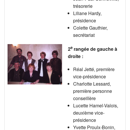
trésorerie
Liliane Hardy,
présidence
Colette Gauthier,
secrétariat
e
2
rangée de gauche à
droite :
Réal Jetté, première
vice-présidence
Charlotte Lessard,
première personne
conseillère
Lucette Hamel-Valois,
deuxième vice-
présidence
Yvette Proulx-Bonin,