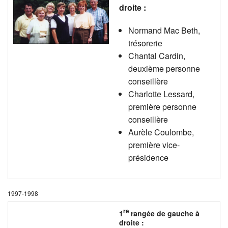
droite :
Normand Mac Beth,
trésorerie
Chantal Cardin,
deuxième personne
conseillère
Charlotte Lessard,
première personne
conseillère
Aurèle Coulombe,
première vice-
présidence
1997-1998
re
1
rangée de gauche à
droite :