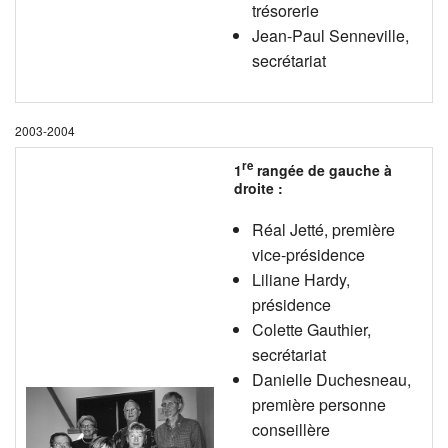
trésorerie
Jean-Paul Senneville,
secrétariat
2003-2004
re
1
rangée de gauche à
droite :
Réal Jetté, première
vice-présidence
Liliane Hardy,
présidence
Colette Gauthier,
secrétariat
Danielle Duchesneau,
première personne
conseillère