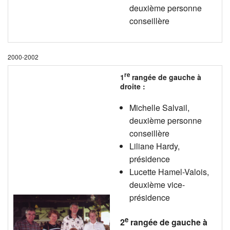
deuxième personne
conseillère
2000-2002
re
1
rangée de gauche à
droite :
Michelle Salvail,
deuxième personne
conseillère
Liliane Hardy,
présidence
Lucette Hamel-Valois,
deuxième vice-
présidence
e
2
rangée de gauche à