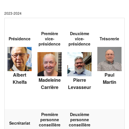
2023-2024
Première
Deuxième
Présidence
vice-
vice-
Trésorerie
présidence
présidence
Albert
Paul
Madeleine
Pierre
Khelfa
Martin
Carrière
Levasseur
Première
Deuxième
personne
personne
Secrétariat
conseillère
conseillère