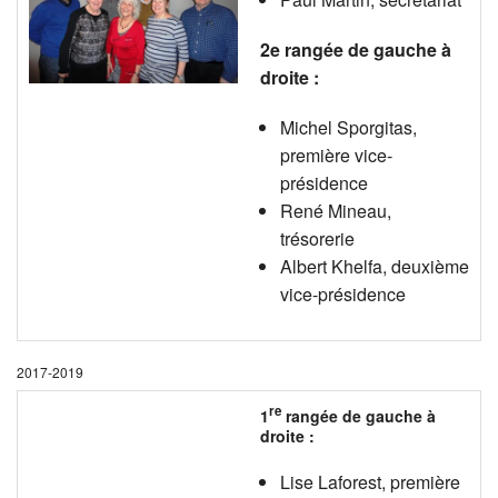
2e rangée de gauche à
droite :
Michel Sporgitas,
première vice-
présidence
René Mineau,
trésorerie
Albert Khelfa, deuxième
vice-présidence
2017-2019
re
1
rangée de gauche à
droite :
Lise Laforest, première