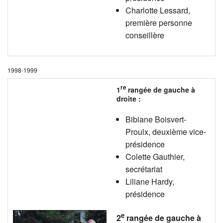
Charlotte Lessard,
première personne
conseillère
1998-1999
re
1
rangée de gauche à
droite :
Bibiane Boisvert-
Proulx, deuxième vice-
présidence
Colette Gauthier,
secrétariat
Liliane Hardy,
présidence
e
2
rangée de gauche à