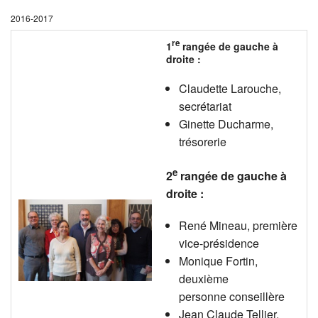
2016-2017
re
1
rangée de gauche à
droite :
Claudette Larouche,
secrétariat
Ginette Ducharme,
trésorerie
e
2
rangée de gauche à
droite :
René Mineau, première
vice-présidence
Monique Fortin,
deuxième
personne conseillère
Jean Claude Tellier,