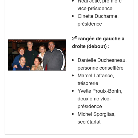
Réal Jetté, première
vice-présidence
Ginette Ducharme,
présidence
e
2
rangée de gauche à
droite (debout) :
Danielle Duchesneau,
personne conseillère
Marcel Lafrance,
trésorerie
Yvette Proulx-Bonin,
deuxième vice-
présidence
Michel Sporgitas,
secrétariat