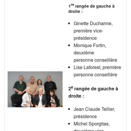
re
1
rangée de gauche à
droite :
Ginette Ducharme,
première vice-
présidence
Monique Fortin,
deuxième
personne conseillère
Lise Laforest, première
personne conseillère
e
2
rangée de gauche à
droite :
Jean Claude Tellier,
présidence
Michel Sporgitas,
deuxième vice-