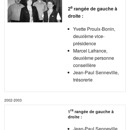
e
2
rangée de gauche à
droite :
Yvette Proulx-Bonin,
deuxième vice-
présidence
Marcel Lafrance,
deuxième personne
conseillère
Jean-Paul Senneville,
trésorerie
2002-2003
re
1
rangée de gauche à
droite :
Jean-Paul Senneville,