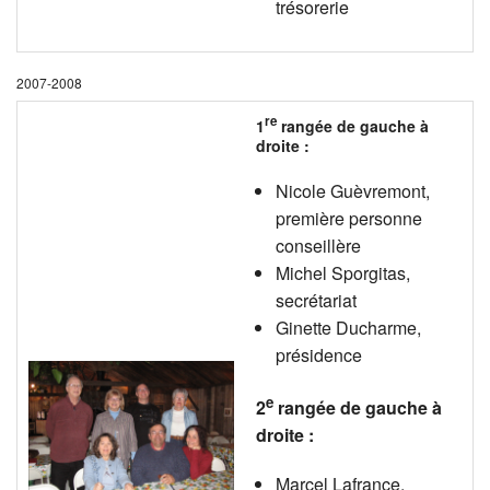
trésorerie
2007-2008
re
1
rangée de gauche à
droite :
Nicole Guèvremont,
première personne
conseillère
Michel Sporgitas,
secrétariat
Ginette Ducharme,
présidence
e
2
rangée de gauche à
droite :
Marcel Lafrance,