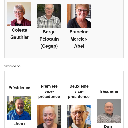
Colette
Serge
Francine
Gauthier
Péloquin
Mercier-
(Cégep)
Abel
2022-2023
Première
Deuxième
Présidence
vice-
vice-
Trésorerie
présidence
présidence
Jean
Paul