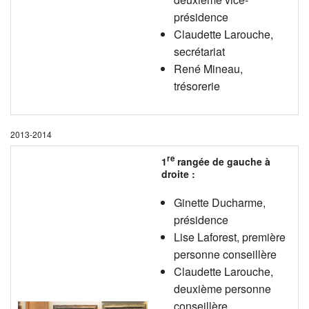
présidence
Claudette Larouche,
secrétariat
René Mineau,
trésorerie
2013-2014
re
1
rangée de gauche à
droite :
Ginette Ducharme,
présidence
Lise Laforest, première
personne conseillère
Claudette Larouche,
deuxième personne
conseillère