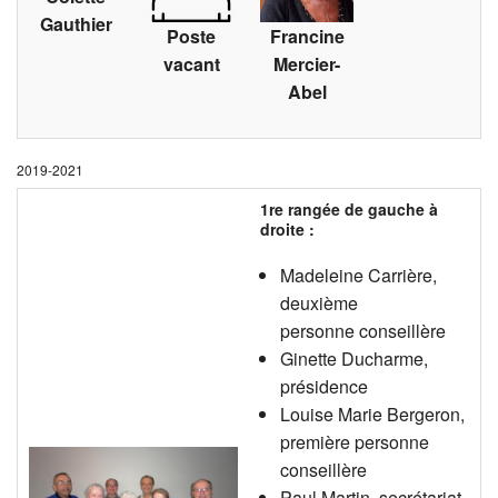
Gauthier
Poste
Francine
vacant
Mercier-
Abel
2019-2021
1re rangée de gauche à
droite :
Madeleine Carrière,
deuxième
personne conseillère
Ginette Ducharme,
présidence
Louise Marie Bergeron,
première personne
conseillère
Paul Martin, secrétariat