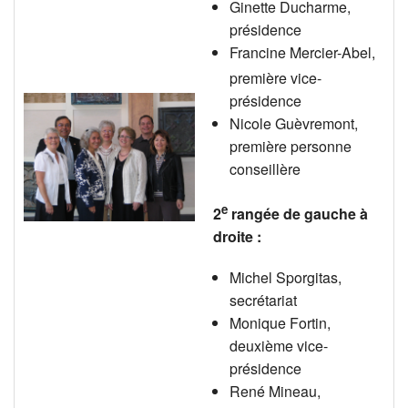
Ginette Ducharme,
présidence
Francine Mercier-Abel,
première
vice-
présidence
Nicole Guèvremont,
première personne
conseillère
e
2
rangée de gauche à
droite :
Michel Sporgitas,
secrétariat
Monique Fortin,
deuxième vice-
présidence
René Mineau,